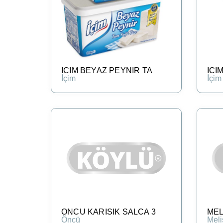
ICIM BEYAZ PEYNIR TA
ICI
İçim
İçim
ONCU KARISIK SALCA 3
MEL
Öncü
Meli