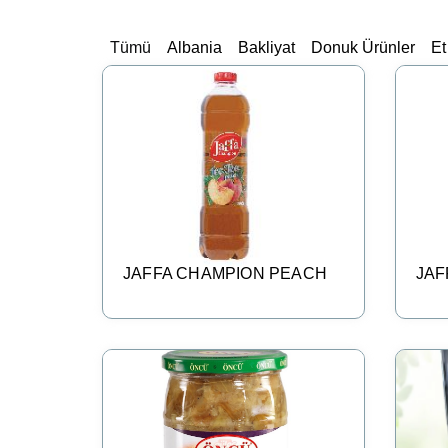
Tümü
Albania
Bakliyat
Donuk Ürünler
Et
JAFFA CHAMPION PEACH
JAF