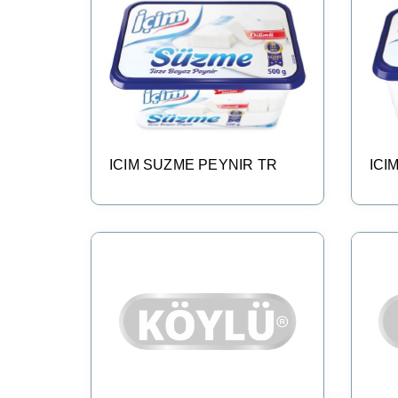
ICIM SUZME PEYNIR TR
ICI