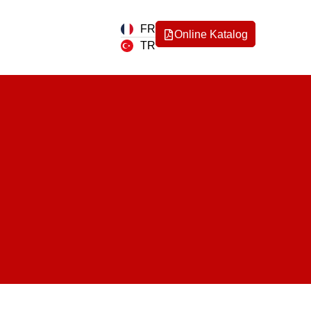
FR
Online Katalog
TR