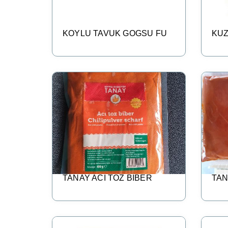
KOYLU TAVUK GOGSU FU
KUZ
TANAY ACI TOZ BIBER
TAN