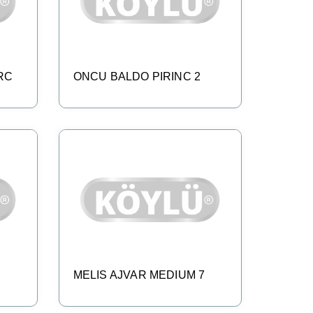
RC
ONCU BALDO PIRINC 2
R
MELIS AJVAR MEDIUM 7