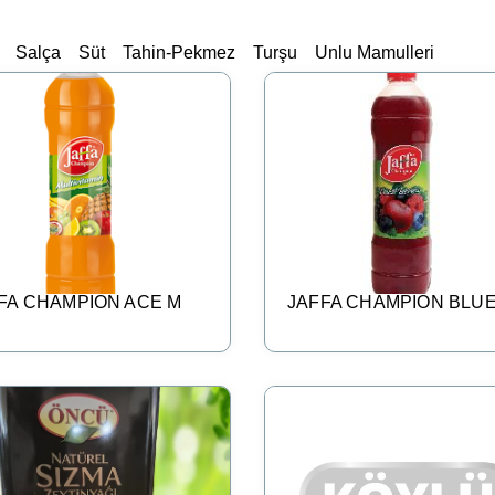
Salça
Süt
Tahin-Pekmez
Turşu
Unlu Mamulleri
FA CHAMPION ACE M
JAFFA CHAMPION BLU