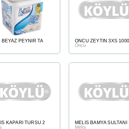
M BEYAZ PEYNIR TA
ONCU ZEYTIN 3XS 100
Öncü
IS KAPARI TURSU 2
MELIS BAMYA SULTANI
s
Melis