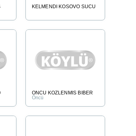
S
KELMENDI KOSOVO SUCU
0
ONCU KOZLENMIS BIBER
Öncü