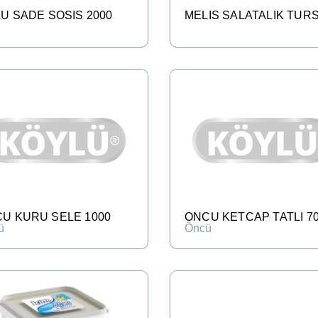
U SADE SOSIS 2000
MELIS SALATALIK TUR
U KURU SELE 1000
ONCU KETCAP TATLI 7
ü
Öncü