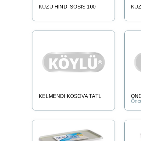
KUZU HINDI SOSIS 100
KUZ
KELMENDI KOSOVA TATL
ONC
Önc