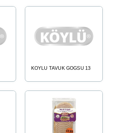
I
KOYLU TAVUK GOGSU 13