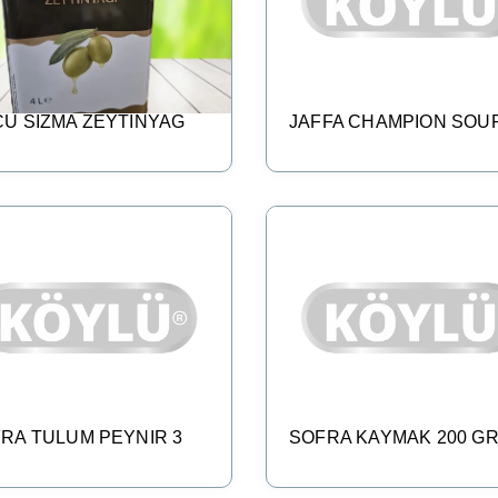
U SIZMA ZEYTINYAG
JAFFA CHAMPION SOU
RA TULUM PEYNIR 3
SOFRA KAYMAK 200 G