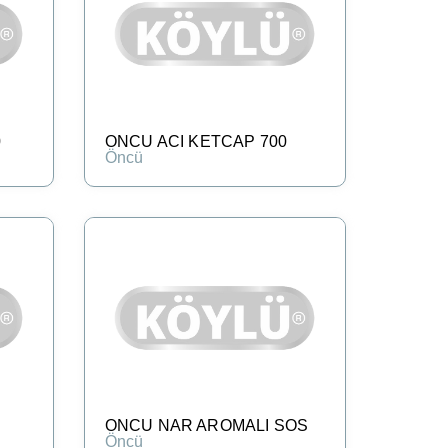
0
ONCU ACI KETCAP 700
Öncü
ONCU NAR AROMALI SOS
Öncü