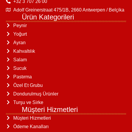
+32 3 707 26 00
Adolf Greinerstraat 475/1B, 2660 Antwerpen / Belçika
Ürün Kategorileri
Peynir
Yoğurt
Ayran
Kahvaltılık
Salam
Sucuk
Pastırma
Özel Et Grubu
Dondurulmuş Ürünler
Turşu ve Sirke
Müşteri Hizmetleri
Müşteri Hizmetleri
Ödeme Kanalları