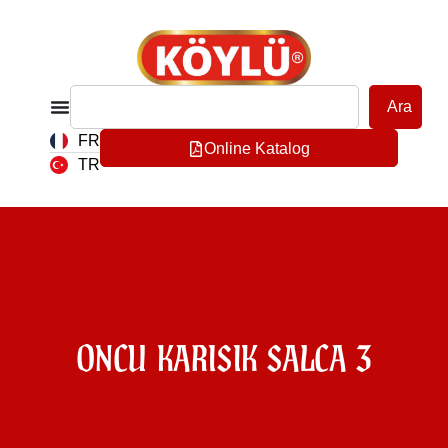
Ara
FR
Online Katalog
TR
ONCU KARISIK SALCA 3