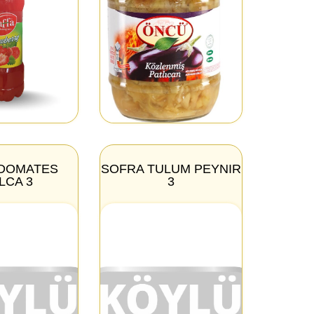
DOMATES
SOFRA TULUM PEYNIR
LCA 3
3