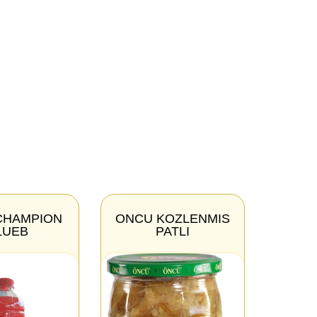
CHAMPION
ONCU KOZLENMIS
LUEB
PATLI