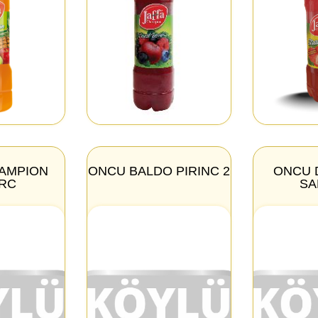
HAMPION
ONCU BALDO PIRINC 2
ONCU 
RC
SA