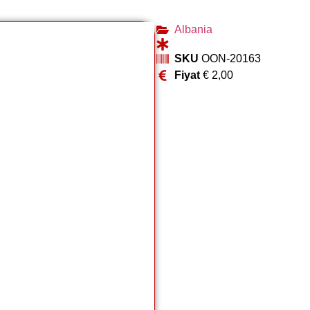
Albania
SKU
OON-20163
Fiyat
€
2,00