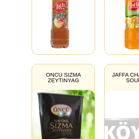
ONCU SIZMA
JAFFA C
ZEYTINYAG
SOU