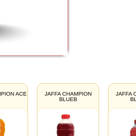
MPION ACE
JAFFA CHAMPION
JAFFA 
BLUEB
B