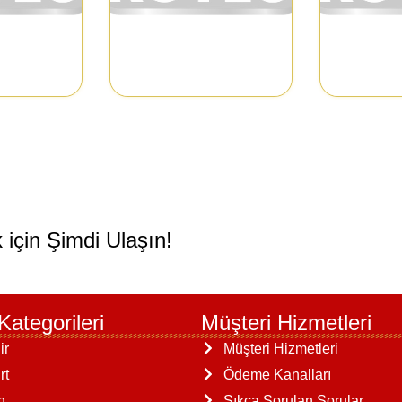
 için Şimdi Ulaşın!
Kategorileri
Müşteri Hizmetleri
ir
Müşteri Hizmetleri
rt
Ödeme Kanalları
n
Sıkça Sorulan Sorular