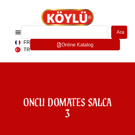
Ara
FR
Online Katalog
TR
ONCU DOMATES SALCA
3