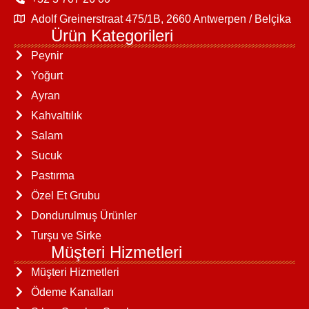
Adolf Greinerstraat 475/1B, 2660 Antwerpen / Belçika
Ürün Kategorileri
Peynir
Yoğurt
Ayran
Kahvaltılık
Salam
Sucuk
Pastırma
Özel Et Grubu
Dondurulmuş Ürünler
Turşu ve Sirke
Müşteri Hizmetleri
Müşteri Hizmetleri
Ödeme Kanalları