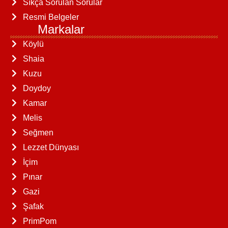
Sıkça Sorulan Sorular
Resmi Belgeler
Markalar
Köylü
Shaia
Kuzu
Doydoy
Kamar
Melis
Seğmen
Lezzet Dünyası
İçim
Pınar
Gazi
Şafak
PrimPom