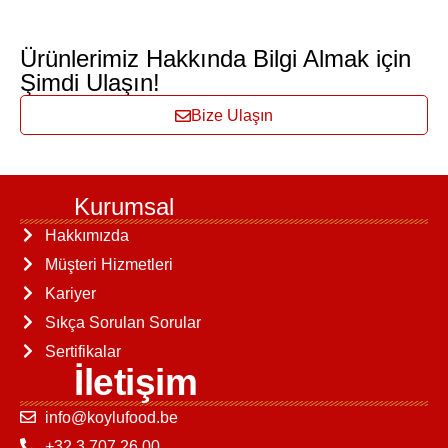
Ürünlerimiz Hakkında Bilgi Almak için
Şimdi Ulaşın!
Bize Ulaşın
Kurumsal
Hakkımızda
Müşteri Hizmetleri
Kariyer
Sıkça Sorulan Sorular
Sertifikalar
İletişim
info@koylufood.be
+32 3 707 26 00