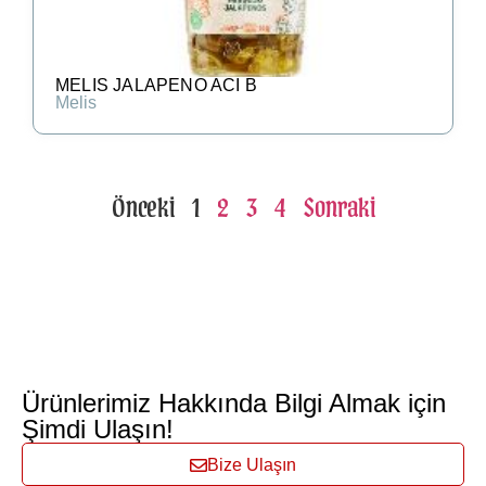
MELIS JALAPENO ACI B
Melis
Önceki
1
2
3
4
Sonraki
Ürünlerimiz Hakkında Bilgi Almak için
Şimdi Ulaşın!
Bize Ulaşın