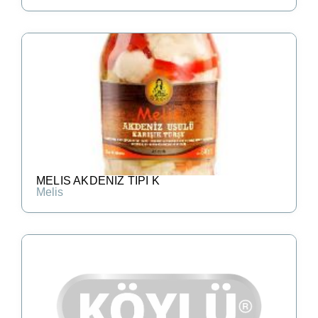
MELIS AKDENIZ TIPI K
Melis