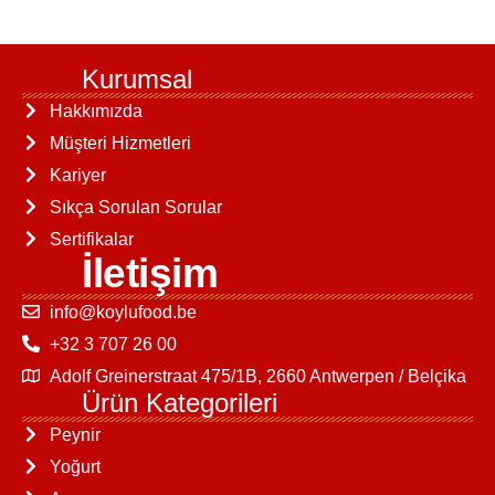
Kurumsal
Hakkımızda
Müşteri Hizmetleri
Kariyer
Sıkça Sorulan Sorular
Sertifikalar
İletişim
info@koylufood.be
+32 3 707 26 00
Adolf Greinerstraat 475/1B, 2660 Antwerpen / Belçika
Ürün Kategorileri
Peynir
Yoğurt