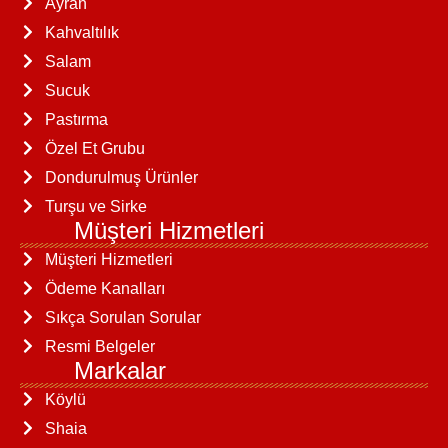
Ayran
Kahvaltılık
Salam
Sucuk
Pastırma
Özel Et Grubu
Dondurulmuş Ürünler
Turşu ve Sirke
Müşteri Hizmetleri
Müşteri Hizmetleri
Ödeme Kanalları
Sıkça Sorulan Sorular
Resmi Belgeler
Markalar
Köylü
Shaia