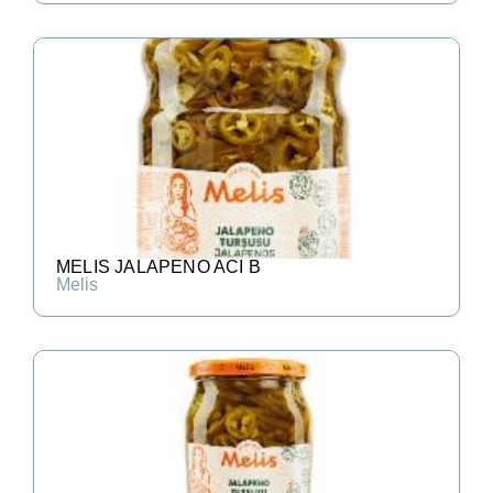
MELIS JALAPENO ACI B
Melis