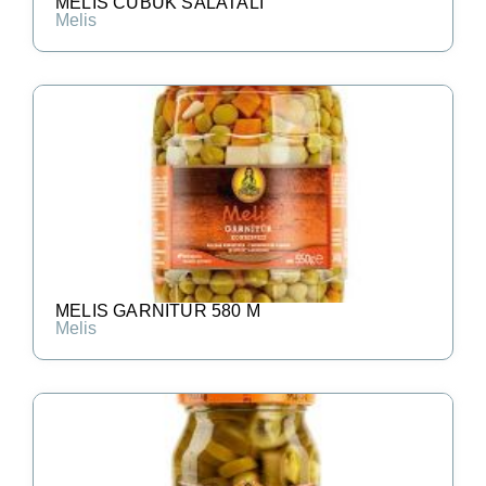
MELIS CUBUK SALATALI
Melis
MELIS GARNITUR 580 M
Melis