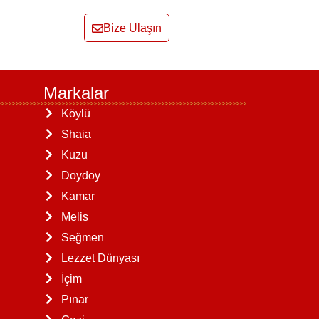
Bize Ulaşın
Markalar
Köylü
Shaia
Kuzu
Doydoy
Kamar
Melis
Seğmen
Lezzet Dünyası
İçim
Pınar