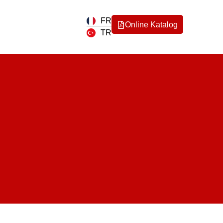
FR
Online Katalog
TR