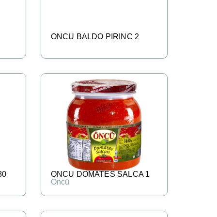
ONCU BALDO PIRINC 2
80
ONCU DOMATES SALCA 1
Öncü