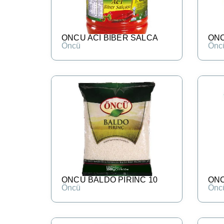
ONCU ACI BIBER SALCA
ONC
Öncü
Önc
ONCU BALDO PIRINC 10
ONC
Öncü
Önc