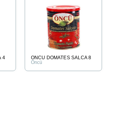
 4
ONCU DOMATES SALCA 8
Öncü