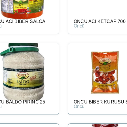
U ACI BIBER SALCA
ONCU ACI KETCAP 700
ü
Öncü
U BALDO PIRINC 25
ONCU BIBER KURUSU 
ü
Öncü