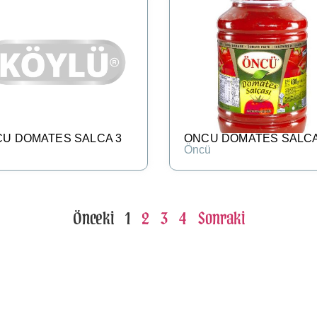
U DOMATES SALCA 3
ONCU DOMATES SALCA
Öncü
Önceki
1
2
3
4
Sonraki