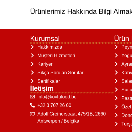
Ürünlerimiz Hakkında Bilgi Almak
Kurumsal
Ürün 
Hakkımızda
Peyn
Müşteri Hizmetleri
Yoğu
Kariyer
Ayra
Sıkça Sorulan Sorular
Kahva
Sertifikalar
Sal
İletişim
Sucu
info@koylufood.be
Past
+32 3 707 26 00
Özel
Adolf Greinerstraat 475/1B, 2660
Dond
Antwerpen / Belçika
Turş