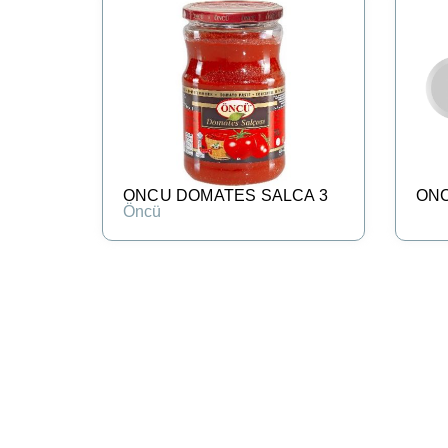
ONCU DOMATES SALCA 3
ONC
Öncü