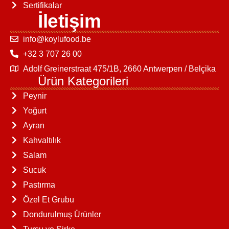
Sertifikalar
İletişim
info@koylufood.be
+32 3 707 26 00
Adolf Greinerstraat 475/1B, 2660 Antwerpen / Belçika
Ürün Kategorileri
Peynir
Yoğurt
Ayran
Kahvaltılık
Salam
Sucuk
Pastırma
Özel Et Grubu
Dondurulmuş Ürünler