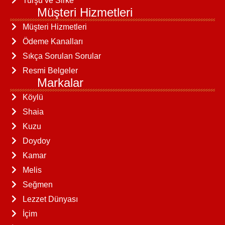
Turşu ve Sirke
Müşteri Hizmetleri
Müşteri Hizmetleri
Ödeme Kanalları
Sıkça Sorulan Sorular
Resmi Belgeler
Markalar
Köylü
Shaia
Kuzu
Doydoy
Kamar
Melis
Seğmen
Lezzet Dünyası
İçim