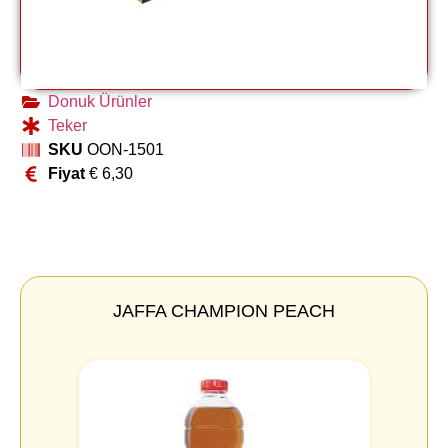
Donuk Ürünler
Teker
SKU
OON-1501
Fiyat
€
6,30
JAFFA CHAMPION PEACH