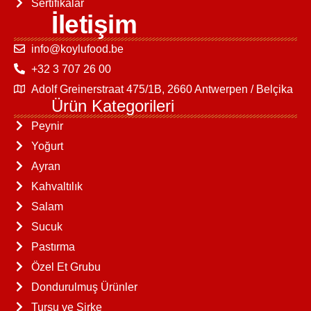
Sertifikalar
İletişim
info@koylufood.be
+32 3 707 26 00
Adolf Greinerstraat 475/1B, 2660 Antwerpen / Belçika
Ürün Kategorileri
Peynir
Yoğurt
Ayran
Kahvaltılık
Salam
Sucuk
Pastırma
Özel Et Grubu
Dondurulmuş Ürünler
Turşu ve Sirke