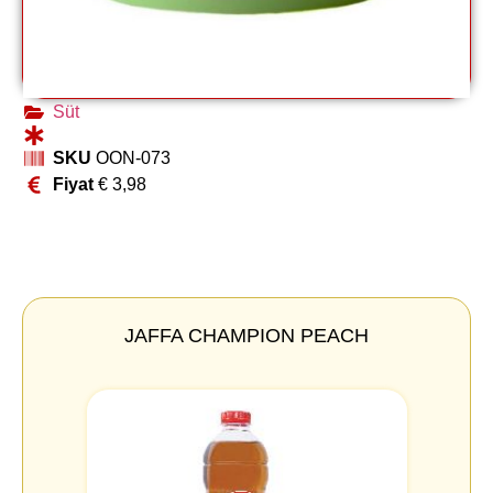
Süt
SKU
OON-073
Fiyat
€
3,98
JAFFA CHAMPION PEACH