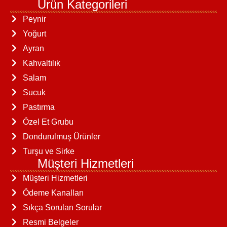
Ürün Kategorileri
Peynir
Yoğurt
Ayran
Kahvaltılık
Salam
Sucuk
Pastırma
Özel Et Grubu
Dondurulmuş Ürünler
Turşu ve Sirke
Müşteri Hizmetleri
Müşteri Hizmetleri
Ödeme Kanalları
Sıkça Sorulan Sorular
Resmi Belgeler