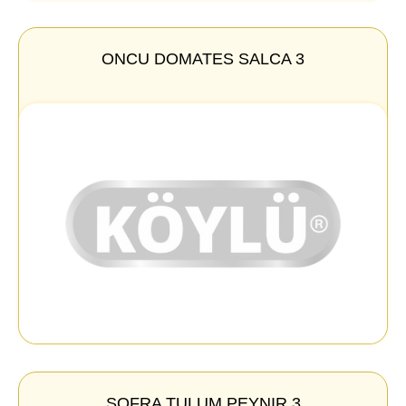
ONCU DOMATES SALCA 3
SOFRA TULUM PEYNIR 3