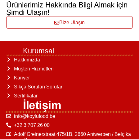
Ürünlerimiz Hakkında Bilgi Almak için
Şimdi Ulaşın!
Bize Ulaşın
Kurumsal
Hakkımızda
Müşteri Hizmetleri
Kariyer
Sıkça Sorulan Sorular
Sertifikalar
İletişim
info@koylufood.be
+32 3 707 26 00
Adolf Greinerstraat 475/1B, 2660 Antwerpen / Belçika