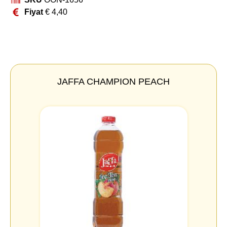
Fiyat
€
4,40
JAFFA CHAMPION PEACH