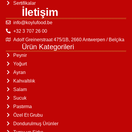
Sertifikalar
İletişim
info@koylufood.be
+32 3 707 26 00
Adolf Greinerstraat 475/1B, 2660 Antwerpen / Belçika
Ürün Kategorileri
Peynir
Yoğurt
Ayran
Kahvaltılık
Salam
Sucuk
Pastırma
Özel Et Grubu
Dondurulmuş Ürünler