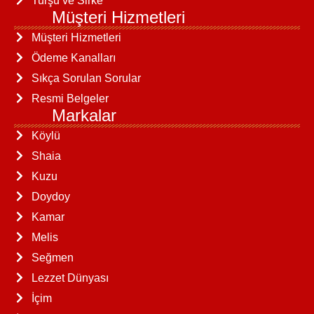
Turşu ve Sirke
Müşteri Hizmetleri
Müşteri Hizmetleri
Ödeme Kanalları
Sıkça Sorulan Sorular
Resmi Belgeler
Markalar
Köylü
Shaia
Kuzu
Doydoy
Kamar
Melis
Seğmen
Lezzet Dünyası
İçim