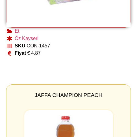
Et
Öz Kayseri
SKU
OON-1457
Fiyat
€
4,87
JAFFA CHAMPION PEACH