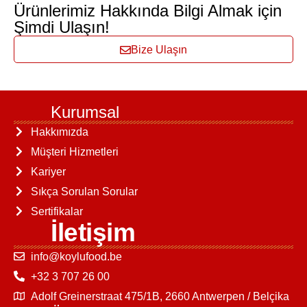
Ürünlerimiz Hakkında Bilgi Almak için
Şimdi Ulaşın!
Bize Ulaşın
Kurumsal
Hakkımızda
Müşteri Hizmetleri
Kariyer
Sıkça Sorulan Sorular
Sertifikalar
İletişim
info@koylufood.be
+32 3 707 26 00
Adolf Greinerstraat 475/1B, 2660 Antwerpen / Belçika