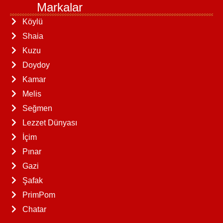
Markalar
Köylü
Shaia
Kuzu
Doydoy
Kamar
Melis
Seğmen
Lezzet Dünyası
İçim
Pınar
Gazi
Şafak
PrimPom
Chatar