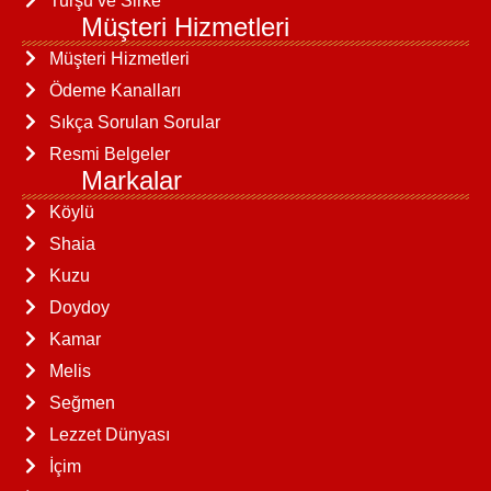
Turşu ve Sirke
Müşteri Hizmetleri
Müşteri Hizmetleri
Ödeme Kanalları
Sıkça Sorulan Sorular
Resmi Belgeler
Markalar
Köylü
Shaia
Kuzu
Doydoy
Kamar
Melis
Seğmen
Lezzet Dünyası
İçim