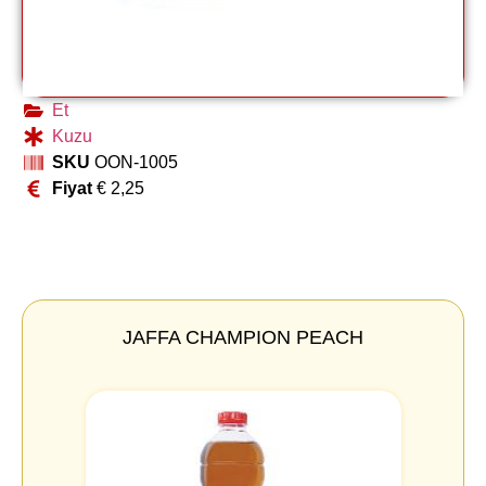
Et
Kuzu
SKU
OON-1005
Fiyat
€
2,25
JAFFA CHAMPION PEACH