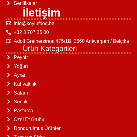
Sertifikalar
İletişim
info@koylufood.be
+32 3 707 26 00
Adolf Greinerstraat 475/1B, 2660 Antwerpen / Belçika
Ürün Kategorileri
Peynir
Yoğurt
Ayran
Kahvaltılık
Salam
Sucuk
Pastırma
Özel Et Grubu
Dondurulmuş Ürünler