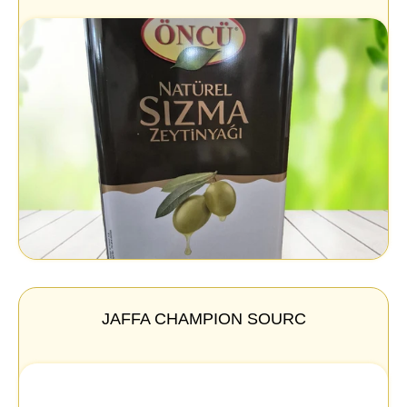
JAFFA CHAMPION SOURC