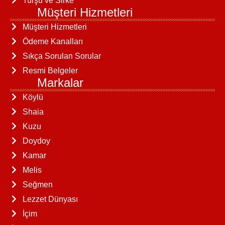
Turşu ve Sirke
Müşteri Hizmetleri
Müşteri Hizmetleri
Ödeme Kanalları
Sıkça Sorulan Sorular
Resmi Belgeler
Markalar
Köylü
Shaia
Kuzu
Doydoy
Kamar
Melis
Seğmen
Lezzet Dünyası
İçim