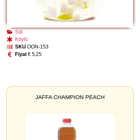
Süt
Köylü
SKU
OON-153
Fiyat
€
5,25
JAFFA CHAMPION PEACH