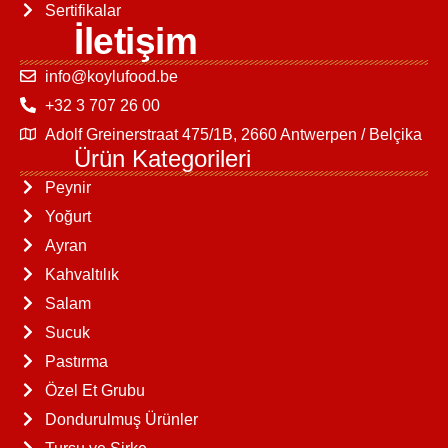
Sertifikalar
İletişim
info@koylufood.be
+32 3 707 26 00
Adolf Greinerstraat 475/1B, 2660 Antwerpen / Belçika
Ürün Kategorileri
Peynir
Yoğurt
Ayran
Kahvaltılık
Salam
Sucuk
Pastırma
Özel Et Grubu
Dondurulmuş Ürünler