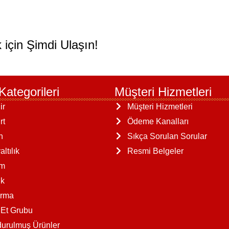
 için Şimdi Ulaşın!
Kategorileri
Müşteri Hizmetleri
ir
Müşteri Hizmetleri
rt
Ödeme Kanalları
n
Sıkça Sorulan Sorular
ltılık
Resmi Belgeler
am
k
ırma
 Et Grubu
urulmuş Ürünler