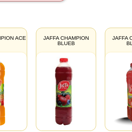
MPION ACE
JAFFA CHAMPION
JAFFA 
BLUEB
B