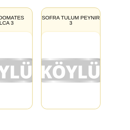
DOMATES
SOFRA TULUM PEYNIR
LCA 3
3