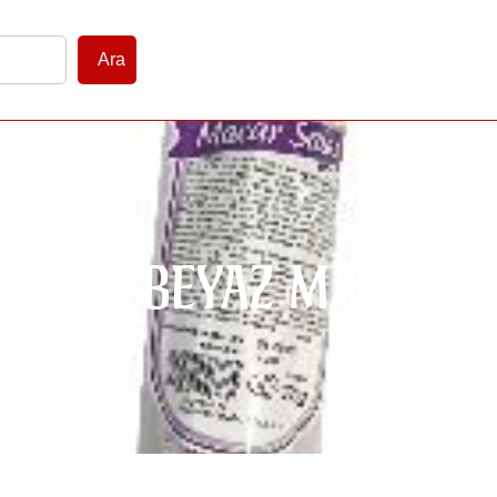
Ara
KOYLU BEYAZ MACAR 3