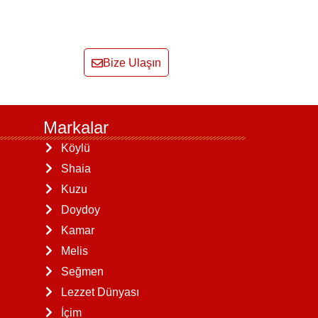
Bize Ulaşın
Markalar
Köylü
Shaia
Kuzu
Doydoy
Kamar
Melis
Seğmen
Lezzet Dünyası
İçim