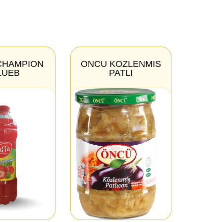
CHAMPION
ONCU KOZLENMIS
LUEB
PATLI