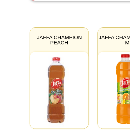
JAFFA CHAMPION
JAFFA CHA
PEACH
M