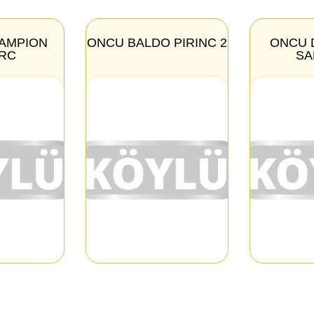
HAMPION
ONCU BALDO PIRINC 2
ONCU 
RC
SA