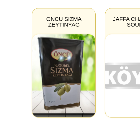
ONCU SIZMA
JAFFA C
ZEYTINYAG
SOU