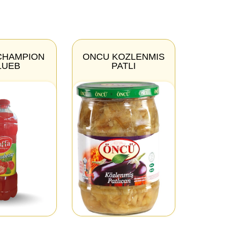
CHAMPION
ONCU KOZLENMIS
LUEB
PATLI