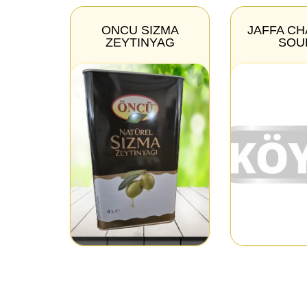
ONCU SIZMA
JAFFA C
ZEYTINYAG
SOU