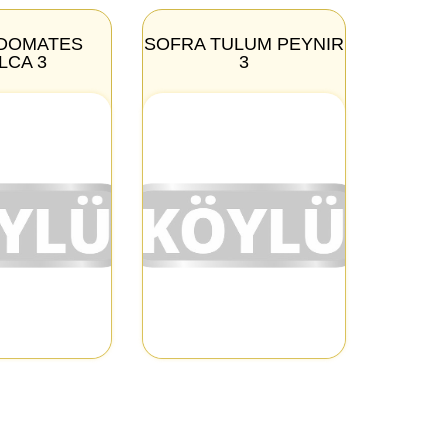
DOMATES
SOFRA TULUM PEYNIR
LCA 3
3