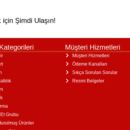
 için Şimdi Ulaşın!
Kategorileri
Müşteri Hizmetleri
ir
Müşteri Hizmetleri
rt
Ödeme Kanalları
n
Sıkça Sorulan Sorular
ltılık
Resmi Belgeler
am
k
ırma
 Et Grubu
urulmuş Ürünler