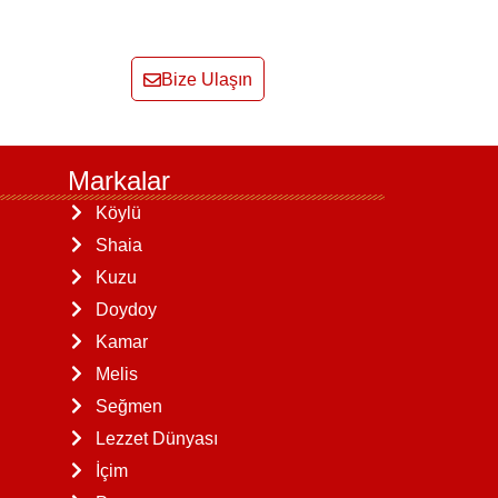
Bize Ulaşın
Markalar
Köylü
Shaia
Kuzu
Doydoy
Kamar
Melis
Seğmen
Lezzet Dünyası
İçim