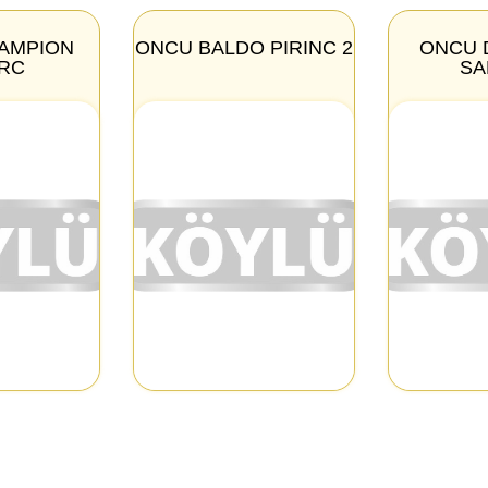
HAMPION
ONCU BALDO PIRINC 2
ONCU 
RC
SA