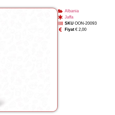
Albania
Jaffa
SKU
OON-20093
Fiyat
€
2,00