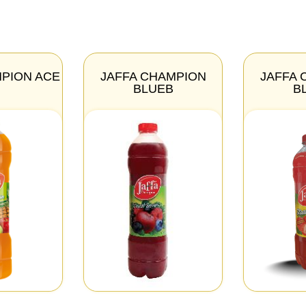
MPION ACE
JAFFA CHAMPION
JAFFA 
BLUEB
B