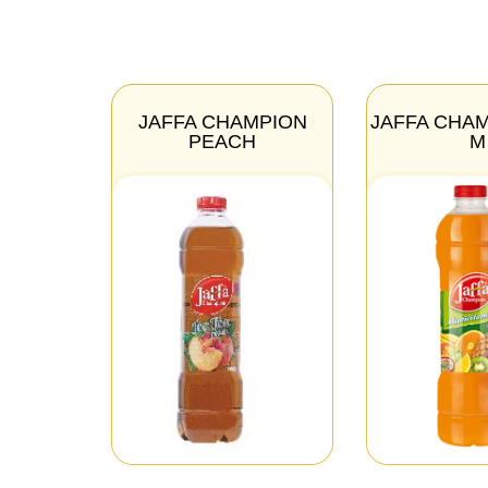
JAFFA CHAMPION
JAFFA CHA
PEACH
M