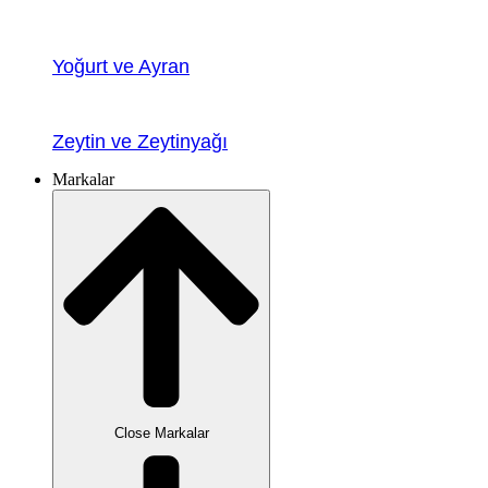
Yoğurt ve Ayran
Zeytin ve Zeytinyağı
Markalar
Close Markalar