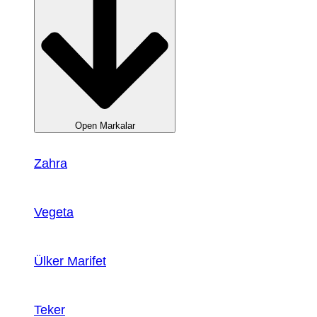
Open Markalar
Zahra
Vegeta
Ülker Marifet
Teker