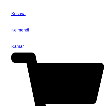
Kosova
Kelmendi
Kamar