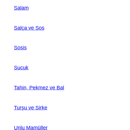
Salam
Salça ve Sos
Sosis
Sucuk
Tahin, Pekmez ve Bal
Turşu ve Sirke
Unlu Mamüller