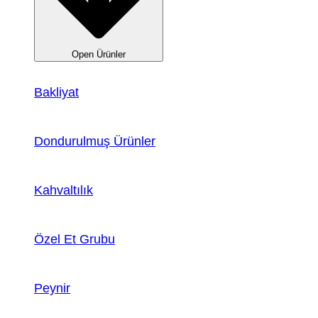
Open Ürünler
Bakliyat
Dondurulmuş Ürünler
Kahvaltılık
Özel Et Grubu
Peynir