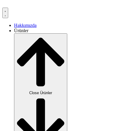
Skip
to
content
Hakkımızda
Ürünler
Close Ürünler