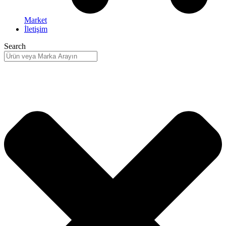
Market
İletişim
Search