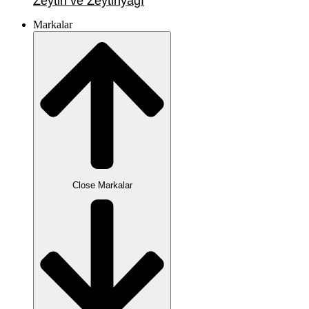
Zeytin ve Zeytinyağı
Markalar
Close Markalar