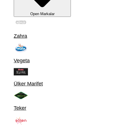
Open Markalar
Zahra
Vegeta
Ülker Marifet
Teker