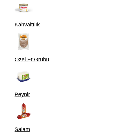
Kahvaltılık
Özel Et Grubu
Peynir
Salam