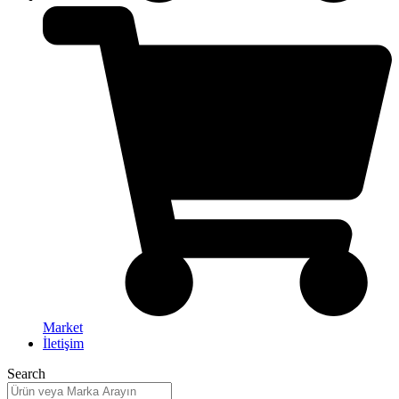
Market
İletişim
Search