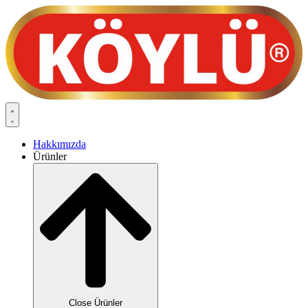
Skip
to
content
Hakkımızda
Ürünler
Close Ürünler