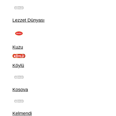
Lezzet Dünyası
Kuzu
Köylü
Kosova
Kelmendi