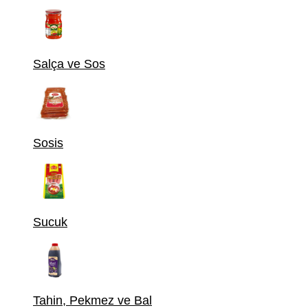
Salça ve Sos
Sosis
Sucuk
Tahin, Pekmez ve Bal