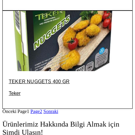
TEKER NUGGETS 400 GR
Teker
Önceki
Page
1
Page
2
Sonraki
Ürünlerimiz Hakkında Bilgi Almak için
Şimdi Ulaşın!